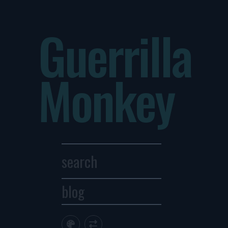
Guerrilla
Monkey
blog
Archives
1
2